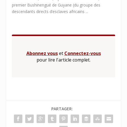
premier Bushinengué de Guyane (du groupe des
descendants directs d’esclaves africains ...
Abonnez vous
et
Connectez-vous
pour lire l'article complet.
PARTAGER: