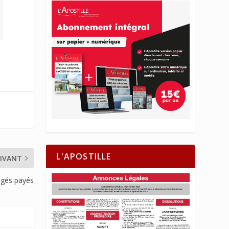
L'APOSTILLE
IVANT
ongés payés