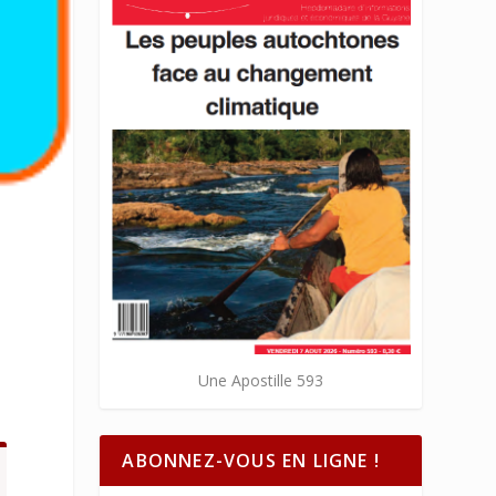
Une Apostille 593
ABONNEZ-VOUS EN LIGNE !