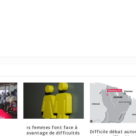
Les femmes font face à
Difficile débat auto
pour
davantage de difficultés