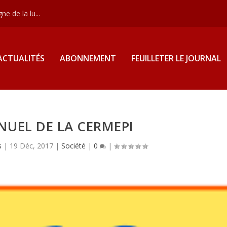
e de la lu...
ACTUALITÉS
ABONNEMENT
FEUILLETER LE JOURNAL
NUEL DE LA CERMEPI
s
|
19 Déc, 2017
|
Société
|
0
|