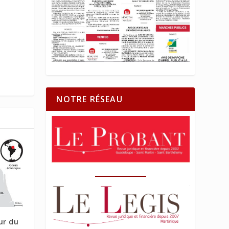
NOTRE RÉSEAU
ur du