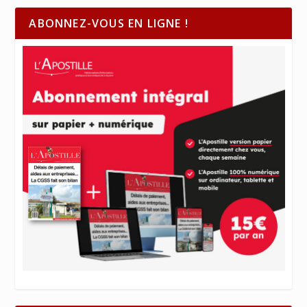
ABONNEZ-VOUS EN LIGNE !