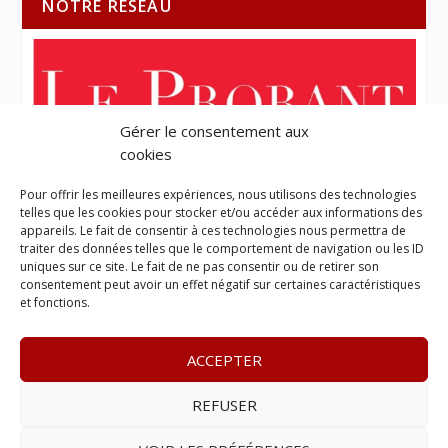
NOTRE RÉSEAU
Gérer le consentement aux
cookies
Pour offrir les meilleures expériences, nous utilisons des technologies
telles que les cookies pour stocker et/ou accéder aux informations des
appareils. Le fait de consentir à ces technologies nous permettra de
traiter des données telles que le comportement de navigation ou les ID
uniques sur ce site. Le fait de ne pas consentir ou de retirer son
consentement peut avoir un effet négatif sur certaines caractéristiques
et fonctions.
ACCEPTER
REFUSER
© 2023
L’apostille
– www.lapostille.fr –
1 Avenue Gustave
Charlery, Route de Montabo, 97300 Cayenne
–
Tél :
05 94 27