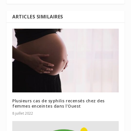
ARTICLES SIMILAIRES
Plusieurs cas de syphilis recensés chez des
femmes enceintes dans l’Ouest
8 juillet 2022