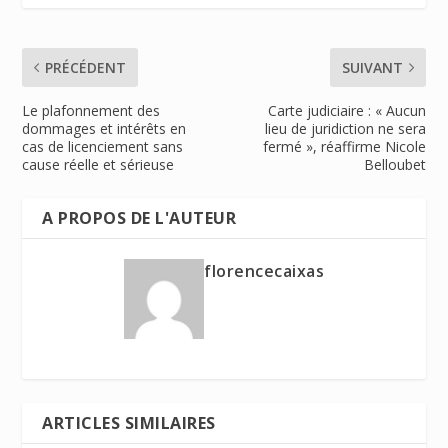
PRÉCÉDENT
SUIVANT
Le plafonnement des
Carte judiciaire : « Aucun
dommages et intérêts en
lieu de juridiction ne sera
cas de licenciement sans
fermé », réaffirme Nicole
cause réelle et sérieuse
Belloubet
A PROPOS DE L'AUTEUR
florencecaixas
ARTICLES SIMILAIRES