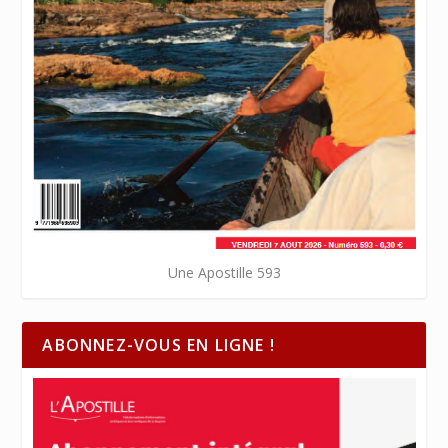
Une Apostille 593
ABONNEZ-VOUS EN LIGNE !