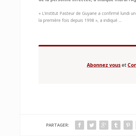
« L’institut Pasteur de Guyane a confirmé lundi une 
la première fois depuis 1998 », a indiqué ...
Abonnez vous
et
Con
PARTAGER: