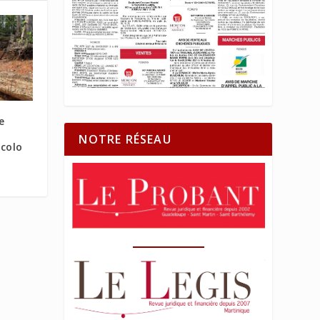
e
NOTRE RÉSEAU
écolo