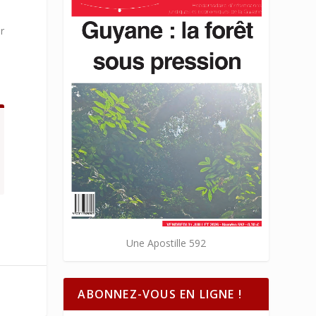
ur
Une Apostille 592
ABONNEZ-VOUS EN LIGNE !