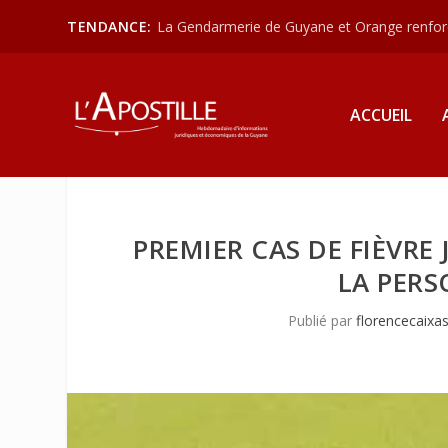
TENDANCE:
La Gendarmerie de Guyane et Orange renforce
ACCUEIL
PREMIER CAS DE FIÈVRE
LA PERS
Publié par
florencecaixa