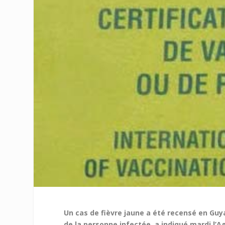
Un cas de fièvre jaune a été recensé en Guya
de la personne infectée, a indiqué mardi l