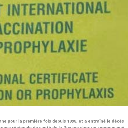
ne pour la première fois depuis 1998, et a entraîné le décès
’Agence régionale de santé de la Guyane dans un communiqué.