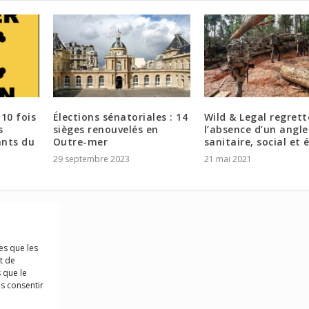
10 fois
Élections sénatoriales : 14
Wild & Legal regrett
s
sièges renouvelés en
l’absence d’un angle
ants du
Outre-mer
sanitaire, social et 
29 septembre 2023
21 mai 2021
es que les
t de
 que le
as consentir