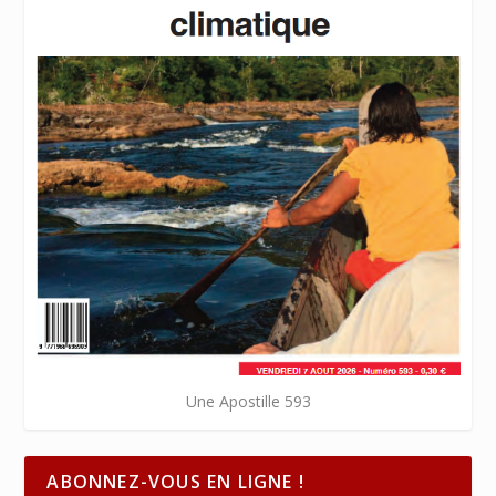
Une Apostille 593
ABONNEZ-VOUS EN LIGNE !