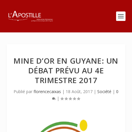
MINE D’OR EN GUYANE: UN
DÉBAT PRÉVU AU 4E
TRIMESTRE 2017
Publié par
florencecaixas
|
18 Août, 2017
|
Société
|
0
|