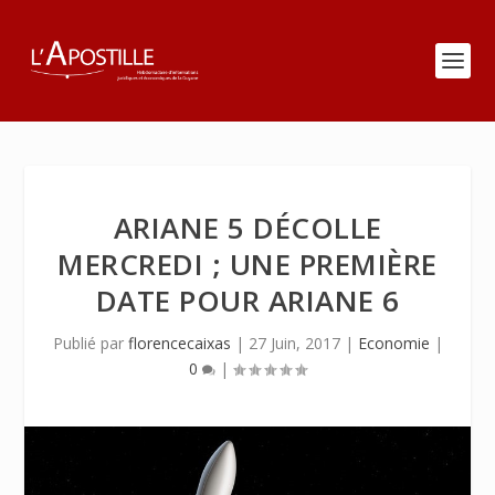
ARIANE 5 DÉCOLLE
MERCREDI ; UNE PREMIÈRE
DATE POUR ARIANE 6
Publié par
florencecaixas
|
27 Juin, 2017
|
Economie
|
0
|