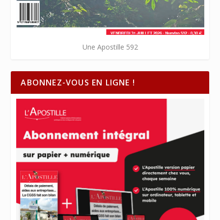
Une Apostille 592
ABONNEZ-VOUS EN LIGNE !