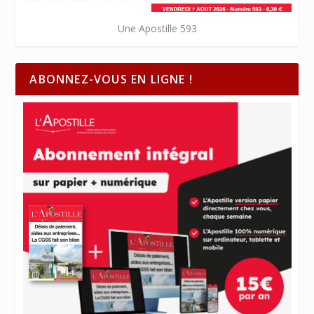
Une Apostille 593
ABONNEZ-VOUS EN LIGNE !