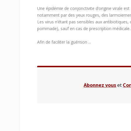
Une épidémie de conjonctivite d’origine virale e
notamment par des yeux rouges, des larmoiements,
Les virus n’étant pas sensibles aux antibiotiques,
pommade), sauf en cas de prescription médicale.
Afin de faciliter la guérison ...
Abonnez vous
et
Con