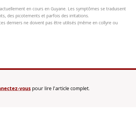
st actuellement en cours en Guyane. Les symptômes se traduisent
 des picotements et parfois des irritations.
 ces derniers ne doivent pas être utilisés (même en collyre ou
nectez-vous
pour lire l'article complet.