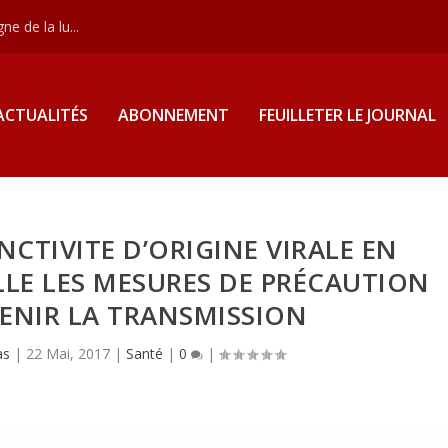
e de la lu...
ACTUALITÉS
ABONNEMENT
FEUILLETER LE JOURNAL
NCTIVITE D’ORIGINE VIRALE EN
ELLE LES MESURES DE PRÉCAUTION
VENIR LA TRANSMISSION
as
|
22 Mai, 2017
|
Santé
|
0
|