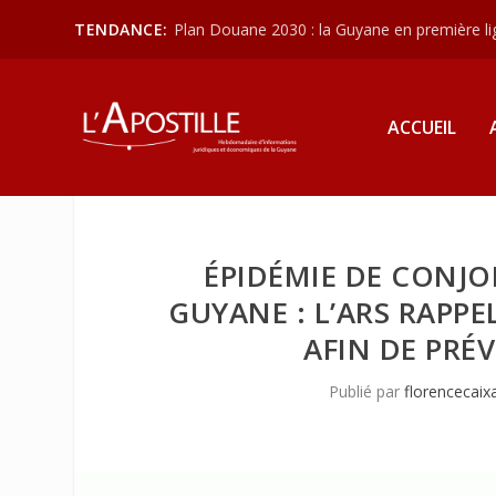
TENDANCE:
Plan Douane 2030 : la Guyane en première lign
ACCUEIL
ÉPIDÉMIE DE CONJO
GUYANE : L’ARS RAPP
AFIN DE PRÉ
Publié par
florencecaix