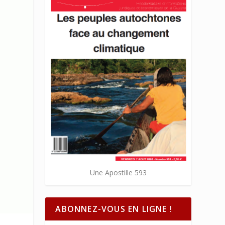
Une Apostille 593
ABONNEZ-VOUS EN LIGNE !