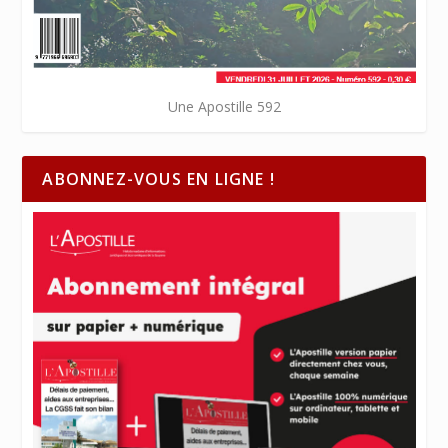
Une Apostille 592
ABONNEZ-VOUS EN LIGNE !