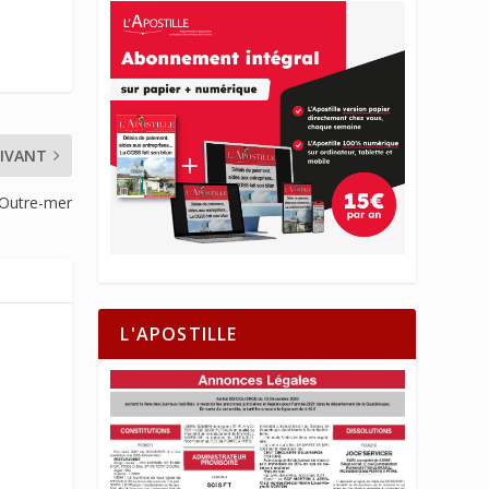
IVANT
lʼOutre-mer
L'APOSTILLE