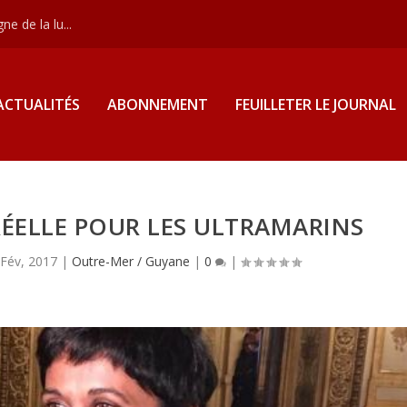
e de la lu...
ACTUALITÉS
ABONNEMENT
FEUILLETER LE JOURNAL
 RÉELLE POUR LES ULTRAMARINS
 Fév, 2017
|
Outre-Mer / Guyane
|
0
|