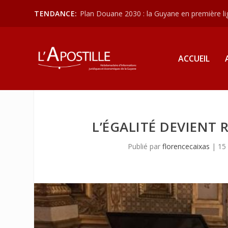
TENDANCE:
Plan Douane 2030 : la Guyane en première lign
ACCUEIL
L’ÉGALITÉ DEVIENT
Publié par
florencecaixas
|
15