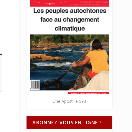
Une Apostille 593
ABONNEZ-VOUS EN LIGNE !