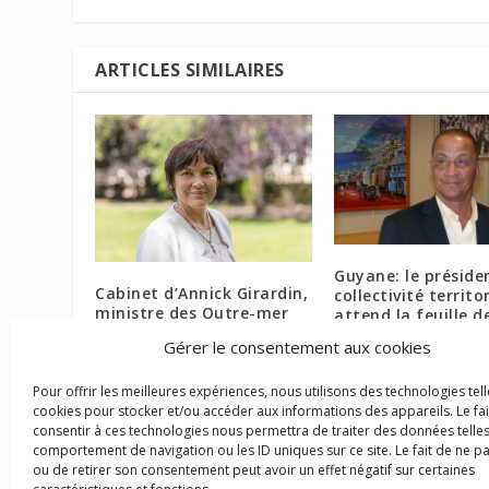
ARTICLES SIMILAIRES
Guyane: le préside
Cabinet d’Annick Girardin,
collectivité territo
ministre des Outre-mer
attend la feuille d
29 mai 2017
26 juin 2017
Gérer le consentement aux cookies
Pour offrir les meilleures expériences, nous utilisons des technologies tell
cookies pour stocker et/ou accéder aux informations des appareils. Le fai
consentir à ces technologies nous permettra de traiter des données telles
comportement de navigation ou les ID uniques sur ce site. Le fait de ne p
ou de retirer son consentement peut avoir un effet négatif sur certaines