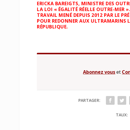
ERICKA BAREIGTS, MINISTRE DES OUTR
LA LOI « ÉGALITÉ RÉELLE OUTRE-MER »
TRAVAIL MENÉ DEPUIS 2012 PAR LE P
POUR REDONNER AUX ULTRAMARINS LA
RÉPUBLIQUE.
Abonnez vous
et
Con
PARTAGER:
TAUX: