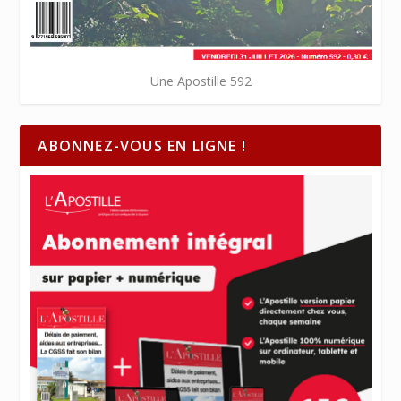
Une Apostille 592
ABONNEZ-VOUS EN LIGNE !