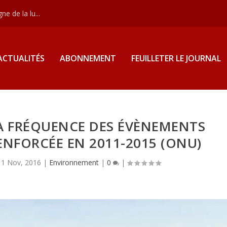
e de la lu...
ACTUALITÉS
ABONNEMENT
FEUILLETER LE JOURNAL
A FRÉQUENCE DES ÉVÈNEMENTS
NFORCÉE EN 2011-2015 (ONU)
11 Nov, 2016
|
Environnement
|
0
|