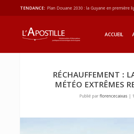
TENDANCE:
Plan Douane 2030 : la Guyane en première lign
ACCUEIL
RÉCHAUFFEMENT : L
MÉTÉO EXTRÊMES RE
Publié par
florencecaixas
|