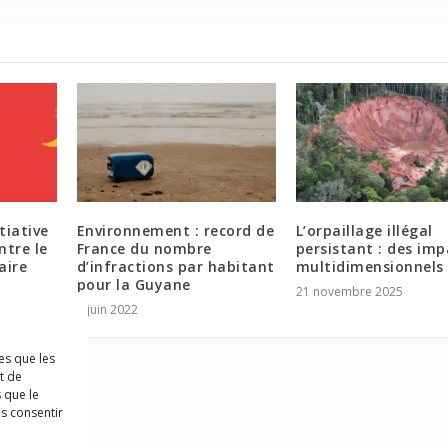
tiative
Environnement : record de
L’orpaillage illégal
ntre le
France du nombre
persistant : des imp
aire
d’infractions par habitant
multidimensionnels
pour la Guyane
21 novembre 2025
3 juin 2022
es que les
t de
 que le
as consentir