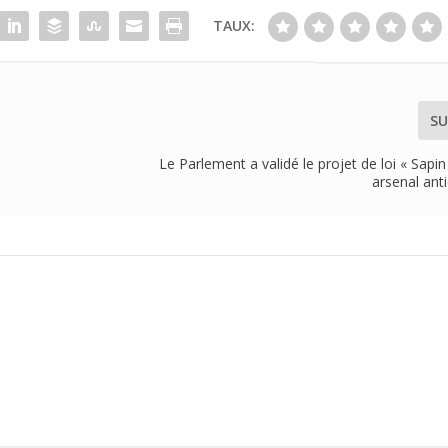
TAUX:
SU
Le Parlement a validé le projet de loi « Sapin 
arsenal ant