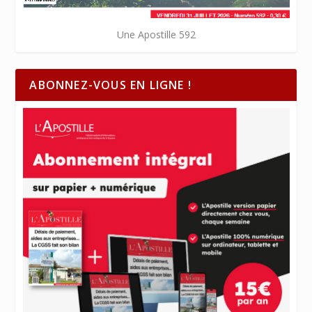
Une Apostille 592
ABONNEZ-VOUS EN LIGNE !