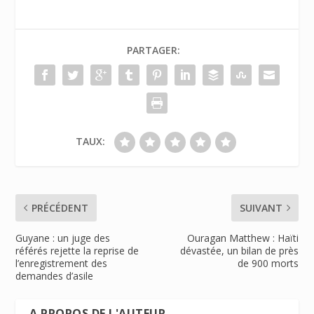
PARTAGER:
TAUX:
PRÉCÉDENT
SUIVANT
Guyane : un juge des
Ouragan Matthew : Haïti
référés rejette la reprise de
dévastée, un bilan de près
l’enregistrement des
de 900 morts
demandes d’asile
A PROPOS DE L'AUTEUR