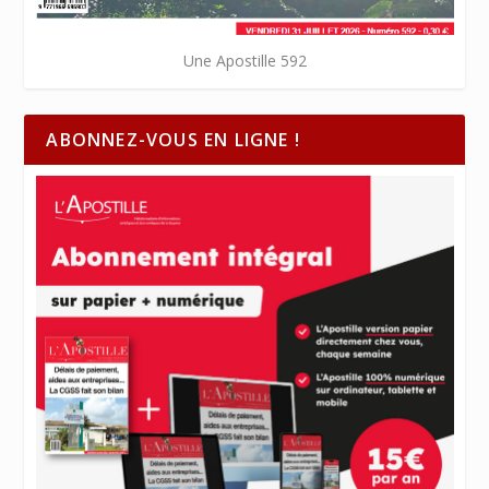
Une Apostille 592
ABONNEZ-VOUS EN LIGNE !