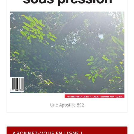
Une Apostille 592
ABONNEZ-VOUS EN LIGNE !