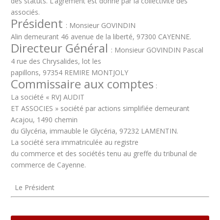
des statuts. L’agrément est donné par la collectivité des
associés.
Président
: Monsieur GOVINDIN
Alin demeurant 46 avenue de la liberté, 97300 CAYENNE.
Directeur Général
: Monsieur GOVINDIN Pascal
4 rue des Chrysalides, lot les
papillons, 97354 REMIRE MONTJOLY
Commissaire aux comptes
:
La société « RVJ AUDIT
ET ASSOCIES » société par actions simplifiée demeurant
Acajou, 1490 chemin
du Glycéria, immauble le Glycéria, 97232 LAMENTIN.
La société sera immatriculée au registre
du commerce et des sociétés tenu au greffe du tribunal de
commerce de Cayenne.
Le Président