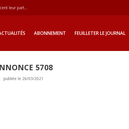
nt leur part...
ACTUALITÉS
ABONNEMENT
FEUILLETER LE JOURNAL
NNONCE 5708
publiée le 26/03/2021