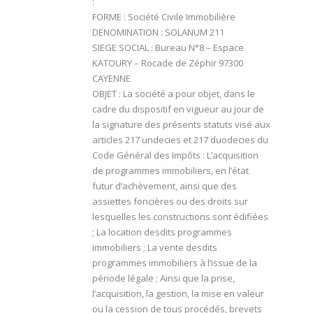
:
FORME : Société Civile Immobilière
DENOMINATION : SOLANUM 211
SIEGE SOCIAL : Bureau N°8 – Espace
KATOURY – Rocade de Zéphir 97300
CAYENNE
OBJET : La société a pour objet, dans le
cadre du dispositif en vigueur au jour de
la signature des présents statuts visé aux
articles 217 undecies et 217 duodecies du
Code Général des Impôts : L’acquisition
de programmes immobiliers, en l’état
futur d’achèvement, ainsi que des
assiettes foncières ou des droits sur
lesquelles les constructions sont édifiées
; La location desdits programmes
immobiliers ; La vente desdits
programmes immobiliers à l’issue de la
période légale ; Ainsi que la prise,
l’acquisition, la gestion, la mise en valeur
ou la cession de tous procédés, brevets