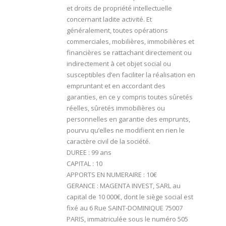
et droits de propriété intellectuelle
concernant ladite activité. Et
généralement, toutes opérations
commerciales, mobilières, immobilières et
financières se rattachant directement ou
indirectement à cet objet social ou
susceptibles d’en faciliter la réalisation en
empruntant et en accordant des
garanties, en ce y compris toutes sûretés
réelles, sûretés immobilières ou
personnelles en garantie des emprunts,
pourvu qu’elles ne modifient en rien le
caractère civil de la société.
DUREE : 99 ans
CAPITAL : 10
APPORTS EN NUMERAIRE : 10€
GERANCE : MAGENTA INVEST, SARL au
capital de 10 000€, dont le siège social est
fixé au 6 Rue SAINT-DOMINIQUE 75007
PARIS, immatriculée sous le numéro 505