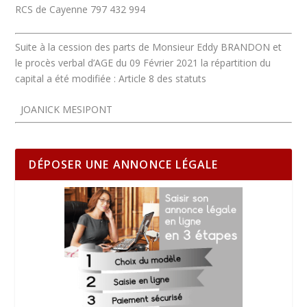
RCS de Cayenne 797 432 994
Suite à la cession des parts de Monsieur Eddy BRANDON et
le procès verbal d’AGE du 09 Février 2021 la répartition du
capital a été modifiée : Article 8 des statuts
JOANICK MESIPONT
DÉPOSER UNE ANNONCE LÉGALE