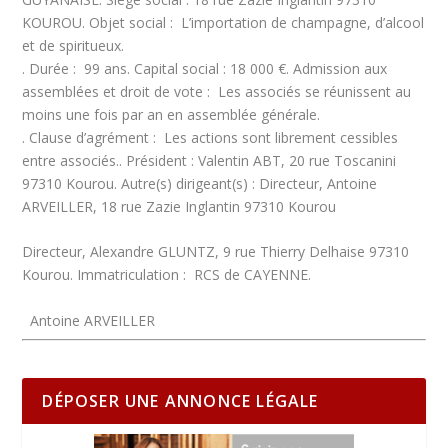
KOUROU.
Objet social :
L’importation de champagne, d’alcool
et de spiritueux.
.
Durée :
99 ans.
Capital social :
18 000 €.
Admission aux
assemblées et droit de vote :
Les associés se réunissent au
moins une fois par an en assemblée générale.
.
Clause d’agrément :
Les actions sont librement cessibles
entre associés..
Président :
Valentin ABT, 20 rue Toscanini
97310 Kourou.
Autre(s) dirigeant(s) :
Directeur, Antoine
ARVEILLER, 18 rue Zazie Inglantin 97310 Kourou
Directeur, Alexandre GLUNTZ, 9 rue Thierry Delhaise 97310
Kourou.
Immatriculation :
RCS de CAYENNE.
Antoine ARVEILLER
DÉPOSER UNE ANNONCE LÉGALE