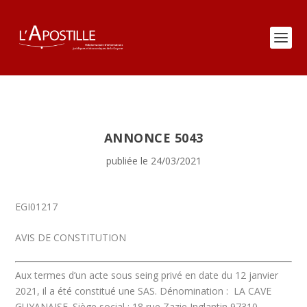
ANNONCE 5043
publiée le 24/03/2021
EGI01217
AVIS DE CONSTITUTION
Aux termes d’un acte sous seing privé en date du 12 janvier
2021, il a été constitué une SAS.
Dénomination :
LA CAVE
GUYANAISE.
Siège social : 18 rue Zazie Inglantin 97310