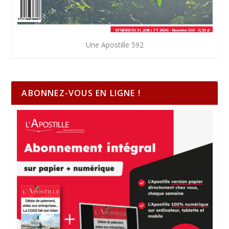
Une Apostille 592
ABONNEZ-VOUS EN LIGNE !