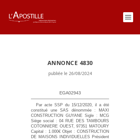
ANNONCE 4830
publiée le 26/08/2024
EGA02943
Par acte SSP du 15/12/2020, il a été
constitué une SAS dénommée : MAXI
CONSTRUCTION GUYANE Sigle : MCG
Siège social : 04 RUE DES TAMBOURS
COTONNIERE OUEST, 97351 MATOURY
Capital : 1.000€ Objet : CONSTRUCTION
DE MAISONS INDIVIDUELLES Président