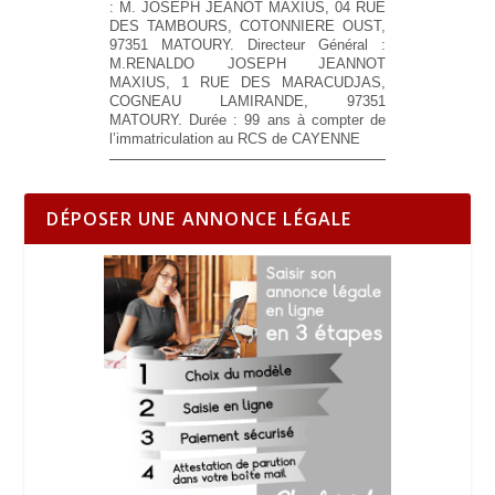
: M. JOSEPH JEANOT MAXIUS, 04 RUE
DES TAMBOURS, COTONNIERE OUST,
97351 MATOURY. Directeur Général :
M.RENALDO JOSEPH JEANNOT
MAXIUS, 1 RUE DES MARACUDJAS,
COGNEAU LAMIRANDE, 97351
MATOURY. Durée : 99 ans à compter de
l’immatriculation au RCS de CAYENNE
DÉPOSER UNE ANNONCE LÉGALE