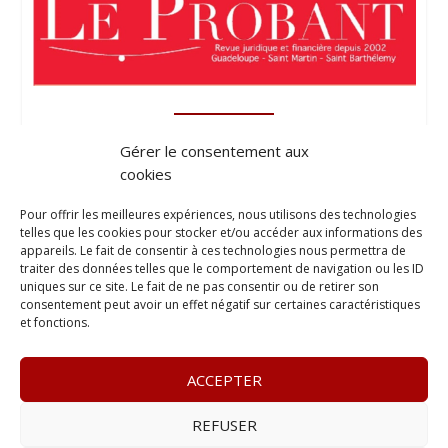
Gérer le consentement aux
cookies
Pour offrir les meilleures expériences, nous utilisons des technologies
telles que les cookies pour stocker et/ou accéder aux informations des
appareils. Le fait de consentir à ces technologies nous permettra de
traiter des données telles que le comportement de navigation ou les ID
uniques sur ce site. Le fait de ne pas consentir ou de retirer son
consentement peut avoir un effet négatif sur certaines caractéristiques
et fonctions.
ACCEPTER
REFUSER
© 2023
L’apostille
– www.lapostille.fr –
1 Avenue Gustave