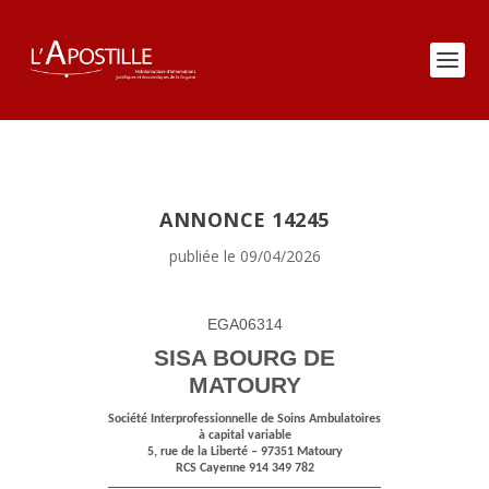
ANNONCE 14245
publiée le 09/04/2026
EGA06314
SISA BOURG DE
MATOURY
Société Interprofessionnelle de Soins Ambulatoires
à capital variable
5, rue de la Liberté – 97351 Matoury
RCS Cayenne 914 349 782