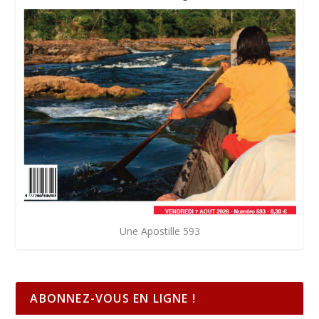
Une Apostille 593
ABONNEZ-VOUS EN LIGNE !