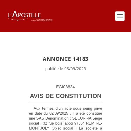
ANNONCE 14183
publiée le 03/09/2025
EGI03834
AVIS DE CONSTITUTION
Aux termes d’un acte sous seing privé
en date du 02/09/2025 , il a été constitué
une SAS
Dénomination :
SECURI-IA
Siège
social :
32 rue bois jaboti 97354 REMIRE-
MONTJOLY
Objet social :
La société a