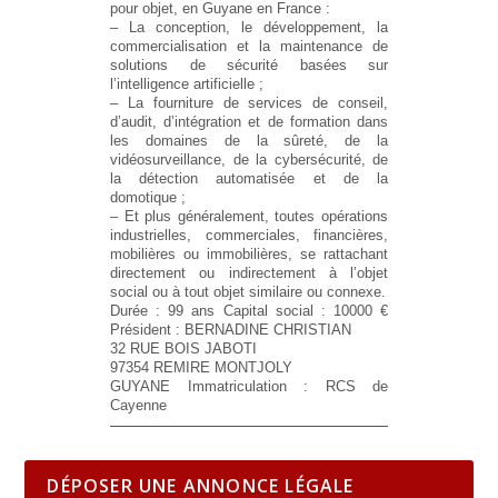
pour objet, en Guyane en France :
– La conception, le développement, la
commercialisation et la maintenance de
solutions de sécurité basées sur
l’intelligence artificielle ;
– La fourniture de services de conseil,
d’audit, d’intégration et de formation dans
les domaines de la sûreté, de la
vidéosurveillance, de la cybersécurité, de
la détection automatisée et de la
domotique ;
– Et plus généralement, toutes opérations
industrielles, commerciales, financières,
mobilières ou immobilières, se rattachant
directement ou indirectement à l’objet
social ou à tout objet similaire ou connexe.
Durée :
99 ans
Capital social :
10000 €
Président :
BERNADINE CHRISTIAN
32 RUE BOIS JABOTI
97354 REMIRE MONTJOLY
GUYANE
Immatriculation :
RCS de
Cayenne
DÉPOSER UNE ANNONCE LÉGALE