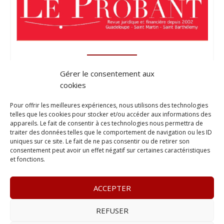
Gérer le consentement aux
cookies
Pour offrir les meilleures expériences, nous utilisons des technologies
telles que les cookies pour stocker et/ou accéder aux informations des
appareils. Le fait de consentir à ces technologies nous permettra de
traiter des données telles que le comportement de navigation ou les ID
uniques sur ce site. Le fait de ne pas consentir ou de retirer son
consentement peut avoir un effet négatif sur certaines caractéristiques
et fonctions.
ACCEPTER
REFUSER
© 2023
L’apostille
– www.lapostille.fr –
1 Avenue Gustave