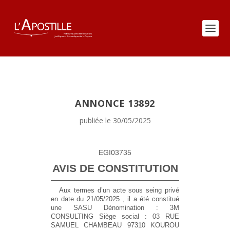
ANNONCE 13892
publiée le 30/05/2025
EGI03735
AVIS DE CONSTITUTION
Aux termes d’un acte sous seing privé
en date du 21/05/2025 , il a été constitué
une SASU
Dénomination :
3M
CONSULTING
Siège social :
03 RUE
SAMUEL CHAMBEAU 97310 KOUROU