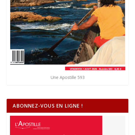
Une Apostille 593
ABONNEZ-VOUS EN LIGNE !