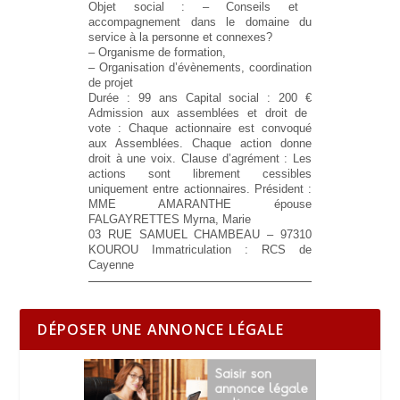
Objet social :
– Conseils et
accompagnement dans le domaine du
service à la personne et connexes?
– Organisme de formation,
– Organisation d’évènements, coordination
de projet
Durée :
99 ans
Capital social :
200 €
Admission aux assemblées et droit de
vote :
Chaque actionnaire est convoqué
aux Assemblées. Chaque action donne
droit à une voix.
Clause d’agrément :
Les
actions sont librement cessibles
uniquement entre actionnaires.
Président :
MME AMARANTHE épouse
FALGAYRETTES Myrna, Marie
03 RUE SAMUEL CHAMBEAU – 97310
KOUROU
Immatriculation :
RCS de
Cayenne
DÉPOSER UNE ANNONCE LÉGALE