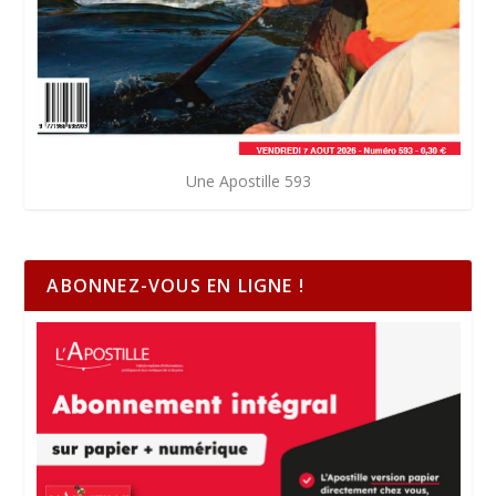
Une Apostille 593
ABONNEZ-VOUS EN LIGNE !