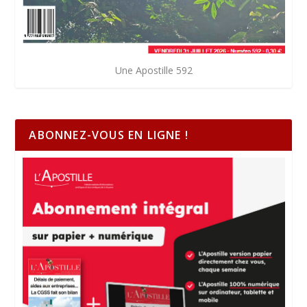
Une Apostille 592
ABONNEZ-VOUS EN LIGNE !