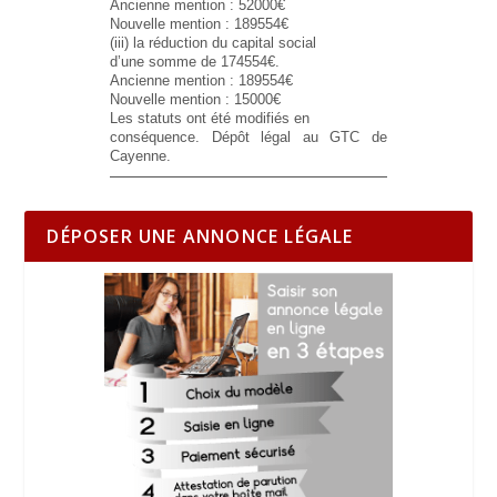
Ancienne mention : 52000€
Nouvelle mention : 189554€
(iii) la réduction du capital social
d’une somme de 174554€.
Ancienne mention : 189554€
Nouvelle mention : 15000€
Les statuts ont été modifiés en
conséquence. Dépôt légal au GTC de
Cayenne.
DÉPOSER UNE ANNONCE LÉGALE