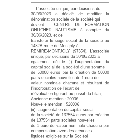
L’associée unique, par décisions du
30/06/2023 a décidé de modifier la
dénomination sociale de la société qui
devient : CENTRE DE FORMATION
OHLICHER NAUTISME à compter du
30/06/2023, et de
transférer le siège social de la société au
1482B route de Montjoly à
REMIRE-MONTJOLY (97354). L’associée
unique, par décisions du 30/06/2023 a
également décidé (i) l’augmentation du
capital social de la société d’une somme
de 50000 euros par la création de 50000
parts sociales nouvelles de 1 euro de
valeur nominale chacune et résultant de
l’incorporation de l’écart de
réévaluation figurant au passif du bilan,
Ancienne mention : 2000€
Nouvelle mention : 52000€
(ii) l’augmentation du capital social
de la société de 137554 euros par création
de 137554 parts sociales nouvelles
de 1 euro de valeur nominale chacune par
compensation avec des créances
liquides exigibles sur la Société